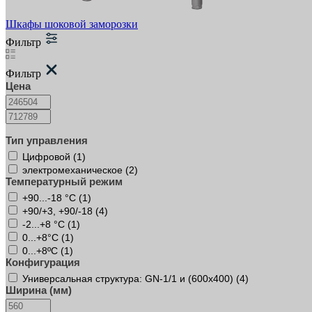
Шкафы шоковой заморозки
Фильтр
Фильтр
Цена
Тип управления
Цифровой (
1
)
электромеханическое (
2
)
Температурный режим
+90...-18 °C (
1
)
+90/+3, +90/-18 (
4
)
-2...+8 °C (
1
)
0...+8°С (
1
)
0...+8ºC (
1
)
Конфигурация
Универсальная структура: GN-1/1 и (600х400) (
4
)
Ширина (мм)