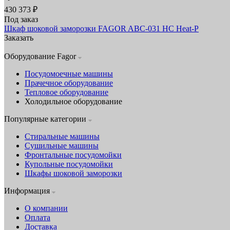
430 373 ₽
Под заказ
Шкаф шоковой заморозки FAGOR ABC-031 HC Heat-P
Заказать
Оборудование Fagor
Посудомоечные машины
Прачечное оборудование
Тепловое оборудование
Холодильное оборудование
Популярные категории
Стиральные машины
Сушильные машины
Фронтальные посудомойки
Купольные посудомойки
Шкафы шоковой заморозки
Информация
О компании
Оплата
Доставка