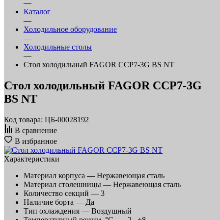
—
Каталог
—
Холодильное оборудование
—
Холодильные столы
—
Стол холодильный FAGOR CCP7-3G BS NT
Стол холодильный FAGOR CCP7-3G
BS NT
Код товара: ЦБ-00028192
В сравнение
В избранное
Характеристики
Материал корпуса —
Нержавеющая сталь
Материал столешницы —
Нержавеющая сталь
Количество секций —
3
Наличие борта —
Да
Тип охлаждения —
Воздушный
Температурный режим, °C —
-2...+8