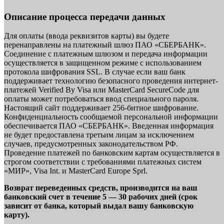
Описание процесса передачи данных
Для оплаты (ввода реквизитов карты) вы будете
перенаправлены на платежный шлюз ПАО «СБЕРБАНК».
Соединение с платежным шлюзом и передача информации
осуществляется в защищенном режиме с использованием
протокола шифрования SSL. В случае если ваш банк
поддерживает технологию безопасного проведения интернет-
платежей Verified By Visa или MasterCard SecureCode для
оплаты может потребоваться ввод специального пароля.
Настоящий сайт поддерживает 256-битное шифрование.
Конфиденциальность сообщаемой персональной информации
обеспечивается ПАО «СБЕРБАНК». Введенная информация
не будет предоставлена третьим лицам за исключением
случаев, предусмотренных законодательством РФ.
Проведение платежей по банковским картам осуществляется в
строгом соответствии с требованиями платежных систем
«МИР», Visa Int. и MasterCard Europe Sprl.
Возврат переведенных средств, производится на ваш
банковский счет в течение 5 — 30 рабочих дней (срок
зависит от банка, который выдал вашу банковскую
карту).