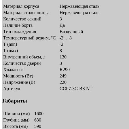
Материал корпуса
Нержавеющая сталь
Материал столешницы
Нержавеющая сталь
Количество секций
3
Наличие борта
Да
Тип охлаждения
Воздушный
Температурный режим, °C
-2...+8
T (min)
-2
T (max)
8
Внутренний объем, л
130
Количество дверей
3
Хладагент
R290
Мощность (Вт)
249
Напряжение (В)
220
Артикул
CCP7-3G BS NT
Габариты
Ширина (мм)
1600
Глубина (мм)
630
Высота (мм)
590