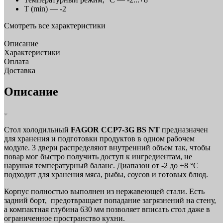
T (min) —
-2
Смотреть все характеристики
Описание
Характеристики
Оплата
Доставка
Описание
Стол холодильный
FAGOR CCP7-3G BS NT
предназначен
для хранения и подготовки продуктов в одном рабочем
модуле. 3 двери распределяют внутренний объем так, чтобы
повар мог быстро получить доступ к ингредиентам, не
нарушая температурный баланс. Диапазон от -2 до +8 °С
подходит для хранения мяса, рыбы, соусов и готовых блюд.
Корпус полностью выполнен из нержавеющей стали. Есть
задний борт, предотвращает попадание загрязнений на стену,
а компактная глубина 630 мм позволяет вписать стол даже в
ограниченное пространство кухни.