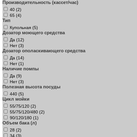
Производительность (кассет/час)
40 (
2
)
65 (
4
)
Тип
Купольная (
5
)
Дозатор моющего средства
Да (
12
)
Нет (
3
)
Дозатор ополаскивающего средства
Да (
14
)
Нет (
1
)
Наличие помпы
Да (
9
)
Нет (
3
)
Полезная высота посуды
440 (
5
)
Цикл мойки
55/75/120 (
2
)
55/75/120/480 (
2
)
90/120/180 (
1
)
Объем бака (л)
28 (
2
)
34 (
3
)