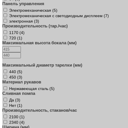
Панель управления
Электромеханическая (
5
)
Электромеханическая с светодиодным дисплеем (
7
)
электронная (
3
)
Производительность (тар./час)
1170 (
4
)
720 (
1
)
Максимальная высота бокала (мм)
Максимальный диаметр тарелки (мм)
440 (
5
)
450 (
3
)
Материал рукавов
Нержавеющая сталь (
5
)
Сливная помпа
Да (
3
)
Нет (
1
)
Производительность, стаканов/час
2100 (
1
)
2340 (
4
)
Ширина (мм)