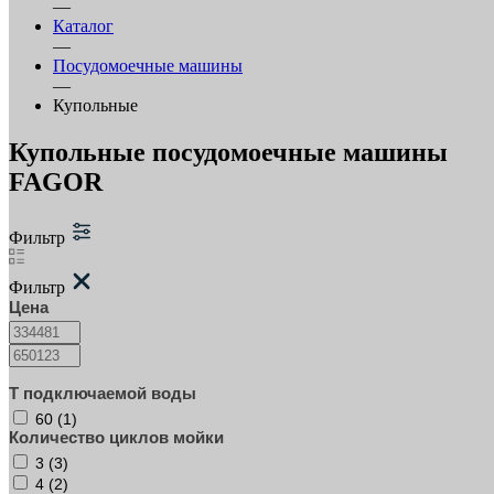
—
Каталог
—
Посудомоечные машины
—
Купольные
Купольные посудомоечные машины
FAGOR
Фильтр
Фильтр
Цена
T подключаемой воды
60 (
1
)
Количество циклов мойки
3 (
3
)
4 (
2
)