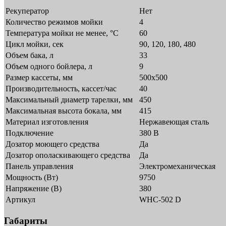
Рекуператор
Нет
Количество режимов мойки
4
Температура мойки не менее, °С
60
Цикл мойки, сек
90, 120, 180, 480
Объем бака, л
33
Объем одного бойлера, л
9
Размер кассеты, мм
500х500
Производительность, кассет/час
40
Максимальный диаметр тарелки, мм
450
Максимальная высота бокала, мм
415
Материал изготовления
Нержавеющая сталь
Подключение
380 В
Дозатор моющего средства
Да
Дозатор ополаскивающего средства
Да
Панель управления
Электромеханическая
Мощность (Вт)
9750
Напряжение (В)
380
Артикул
WHC-502 D
Габариты