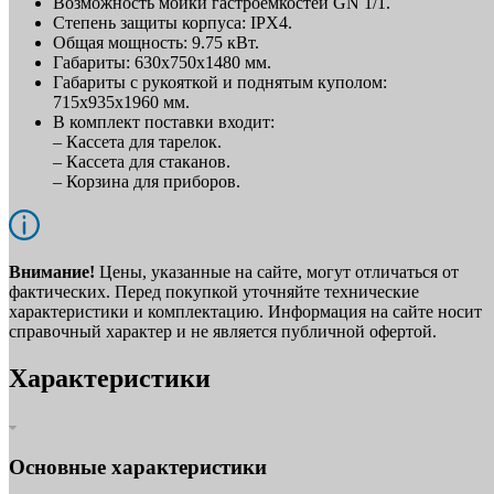
Возможность мойки гастроёмкостей GN 1/1.
Степень защиты корпуса: IPX4.
Общая мощность: 9.75 кВт.
Габариты: 630х750х1480 мм.
Габариты с рукояткой и поднятым куполом:
715х935х1960 мм.
В комплект поставки входит:
– Кассета для тарелок.
– Кассета для стаканов.
– Корзина для приборов.
Внимание!
Цены, указанные на сайте, могут отличаться от
фактических. Перед покупкой уточняйте технические
характеристики и комплектацию. Информация на сайте носит
справочный характер и не является публичной офертой.
Характеристики
Основные характеристики