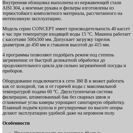
Внутренняя облицовка выполнена из нержавеющей стали
AISI 304, а моечные рукава и фильтры изготовлены из
термостойкого композитного материала, рассчитанного на
интенсивную эксплуатацию.
Модель серии CONCEPT имеет производительность 40 кассет
в час при температуре входящей воды 15 °С. Машина работает
с кассетами 500х500 мм. Допускает загрузку тарелок
диаметром до 450 мм и стаканов высотой до 415 мм.
4 программы позволяют подобрать режим под степень
загрязнения: от быстрой деликатной обработки до
продолжительного цикла для сильно загрязнённой посуды и
приборов.
Оборудование подключается к сети 380 В и может работать
как от холодной, так и от горячей воды с максимальной
температурой подачи 60 °С. Двухступенчатая система
фильтрации, штампованный бак без сварных швов и
сглаженные углы камеры упрощают санитарную обработку.
Плавный подъём купола и регулируемые по высоте опоры
делают эксплуатацию удобной даже на неровном полу.
Особенности