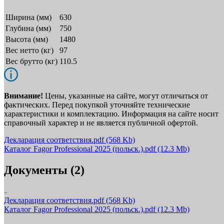
Ширина (мм)
630
Глубина (мм)
750
Высота (мм)
1480
Вес нетто (кг)
97
Вес брутто (кг)
110.5
Внимание!
Цены, указанные на сайте, могут отличаться от
фактических. Перед покупкой уточняйте технические
характеристики и комплектацию. Информация на сайте носит
справочный характер и не является публичной офертой.
Декларация соответствия.pdf
(568 Kb)
Каталог Fagor Professional 2025 (польск.).pdf
(12.3 Mb)
Документы (2)
Декларация соответствия.pdf
(568 Kb)
Каталог Fagor Professional 2025 (польск.).pdf
(12.3 Mb)