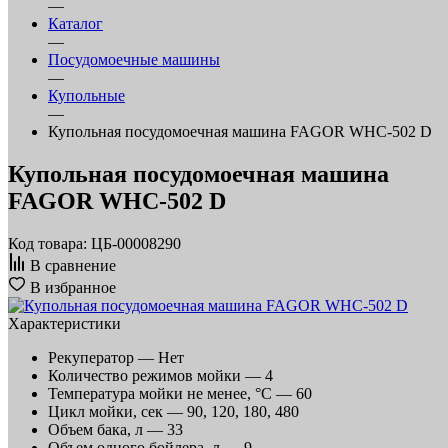
—
Каталог
—
Посудомоечные машины
—
Купольные
—
Купольная посудомоечная машина FAGOR WHC-502 D
Купольная посудомоечная машина
FAGOR WHC-502 D
Код товара: ЦБ-00008290
В сравнение
В избранное
Характеристики
Рекуператор —
Нет
Количество режимов мойки —
4
Температура мойки не менее, °С —
60
Цикл мойки, сек —
90, 120, 180, 480
Объем бака, л —
33
Объем одного бойлера, л —
9