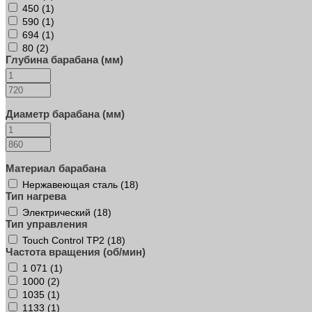
450 (
1
)
590 (
1
)
694 (
1
)
80 (
2
)
Глубина барабана (мм)
Диаметр барабана (мм)
Материал барабана
Нержавеющая сталь (
18
)
Тип нагрева
Электрический (
18
)
Тип управления
Touch Control TP2 (
18
)
Частота вращения (об/мин)
1 071 (
1
)
1000 (
2
)
1035 (
1
)
1133 (
1
)