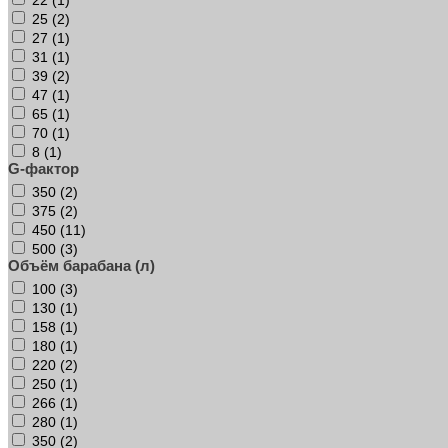
25 (
2
)
27 (
1
)
31 (
1
)
39 (
2
)
47 (
1
)
65 (
1
)
70 (
1
)
8 (
1
)
G-фактор
350 (
2
)
375 (
2
)
450 (
11
)
500 (
3
)
Объём барабана (л)
100 (
3
)
130 (
1
)
158 (
1
)
180 (
1
)
220 (
2
)
250 (
1
)
266 (
1
)
280 (
1
)
350 (
2
)