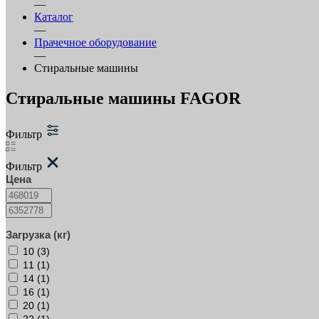
—
Каталог
—
Прачечное оборудование
—
Стиральные машины
Стиральные машины FAGOR
Фильтр
Фильтр
Цена
Загрузка (кг)
10 (
3
)
11 (
1
)
14 (
1
)
16 (
1
)
20 (
1
)
22 (
1
)