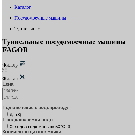
—
Каталог
—
Посудомоечные машины
—
Туннельные
Туннельные посудомоечные машины
FAGOR
Фильтр
Фильтр
Цена
Подключение к водопроводу
Да (
3
)
T подключаемой воды
Холодна вода меньше 50°С (
3
)
Количество циклов мойки