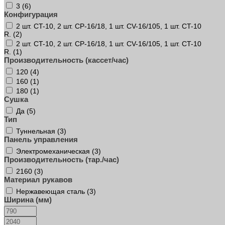
3 (
6
)
Конфигурация
2 шт. CT-10, 2 шт. CP-16/18, 1 шт. CV-16/105, 1 шт. CT-10
R. (
2
)
2 шт. CT-10, 2 шт. CP-16/18, 1 шт. CV-16/105, 1 шт. CT-10
R. (
1
)
Производительность (кассет/час)
120 (
4
)
160 (
1
)
180 (
1
)
Сушка
Да (
5
)
Тип
Туннельная (
3
)
Панель управления
Электромеханическая (
3
)
Производительность (тар./час)
2160 (
3
)
Материал рукавов
Нержавеющая сталь (
3
)
Ширина (мм)