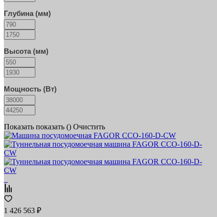
Глубина (мм)
Высота (мм)
Мощность (Вт)
Показать
показать (
)
Очистить
1 426 563 ₽