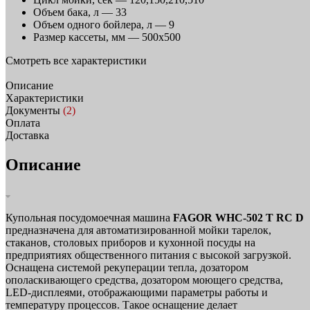
Объем бака, л —
33
Объем одного бойлера, л —
9
Размер кассеты, мм —
500х500
Смотреть все характеристики
Описание
Характеристики
Документы
(2)
Оплата
Доставка
Описание
Купольная посудомоечная машина
FAGOR WHC-502 T RC D
предназначена для автоматизированной мойки тарелок,
стаканов, столовых приборов и кухонной посуды на
предприятиях общественного питания с высокой загрузкой.
Оснащена системой рекуперации тепла, дозатором
ополаскивающего средства, дозатором моющего средства,
LED-дисплеями, отображающими параметры работы и
температуру процессов. Такое оснащение делает