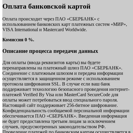
Оплата банковской картой
Оплата происходит через ПАО «СБЕРБАНК» с
использованием банковских карт платежных систем «МИР»,
VISA International и Mastercard Worldwide.
Комиссия 0 %.
Описание процесса передачи данных
Для оплаты (ввода реквизитов карты) вы будете
перенаправлены на платежный шлюз ПАО «СБЕРБАНК».
Соединение с платежным шлюзом и передача информации
осуществляется в защищенном режиме с использованием
протокола шифрования SSL. В случае если ваш банк
поддерживает технологию безопасного проведения интернет-
платежей Verified By Visa или MasterCard SecureCode для
оплаты может потребоваться ввод специального пароля.
Настоящий сайт поддерживает 256-битное шифрование.
Конфиденциальность сообщаемой персональной информации
обеспечивается ПАО «СБЕРБАНК». Введенная информация
не будет предоставлена третьим лицам за исключением
случаев, предусмотренных законодательством РФ.
Проведение платежей по банковским картам осуществляется в