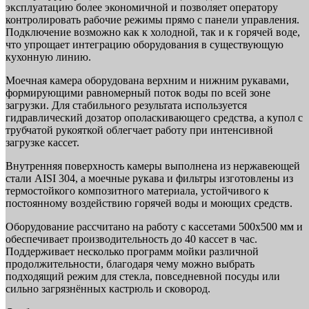
эксплуатацию более экономичной и позволяет оператору
контролировать рабочие режимы прямо с панели управления.
Подключение возможно как к холодной, так и к горячей воде,
что упрощает интеграцию оборудования в существующую
кухонную линию.
Моечная камера оборудована верхним и нижним рукавами,
формирующими равномерный поток воды по всей зоне
загрузки. Для стабильного результата используется
гидравлический дозатор ополаскивающего средства, а купол с
трубчатой рукояткой облегчает работу при интенсивной
загрузке кассет.
Внутренняя поверхность камеры выполнена из нержавеющей
стали AISI 304, а моечные рукава и фильтры изготовлены из
термостойкого композитного материала, устойчивого к
постоянному воздействию горячей воды и моющих средств.
Оборудование рассчитано на работу с кассетами 500х500 мм и
обеспечивает производительность до 40 кассет в час.
Поддерживает несколько программ мойки различной
продолжительности, благодаря чему можно выбрать
подходящий режим для стекла, повседневной посуды или
сильно загрязнённых кастрюль и сковород.