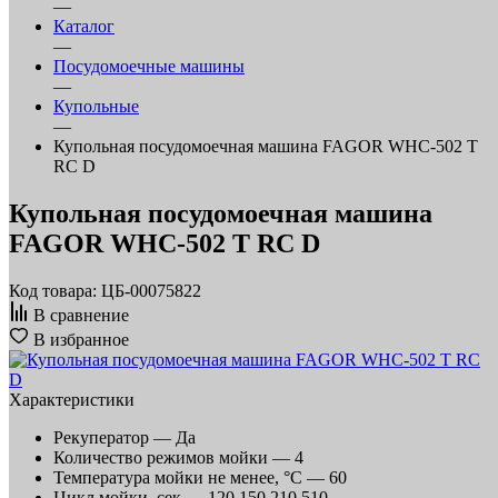
—
Каталог
—
Посудомоечные машины
—
Купольные
—
Купольная посудомоечная машина FAGOR WHC-502 T
RC D
Купольная посудомоечная машина
FAGOR WHC-502 T RC D
Код товара: ЦБ-00075822
В сравнение
В избранное
Характеристики
Рекуператор —
Да
Количество режимов мойки —
4
Температура мойки не менее, °С —
60
Цикл мойки, сек —
120,150,210,510