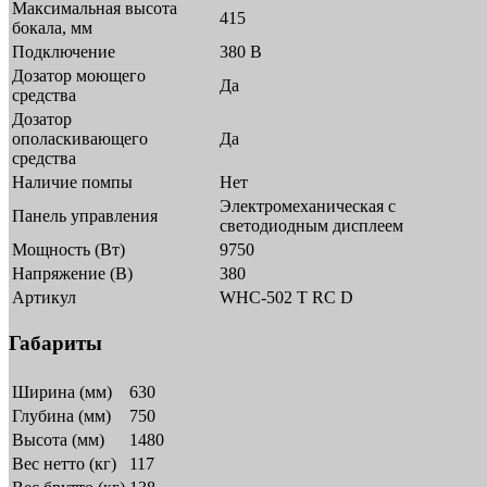
Максимальная высота
415
бокала, мм
Подключение
380 В
Дозатор моющего
Да
средства
Дозатор
ополаскивающего
Да
средства
Наличие помпы
Нет
Электромеханическая с
Панель управления
светодиодным дисплеем
Мощность (Вт)
9750
Напряжение (В)
380
Артикул
WHC-502 T RC D
Габариты
Ширина (мм)
630
Глубина (мм)
750
Высота (мм)
1480
Вес нетто (кг)
117