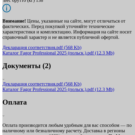
Вес брутто (кг)
138
Внимание!
Цены, указанные на сайте, могут отличаться от
фактических. Перед покупкой уточняйте технические
характеристики и комплектацию. Информация на сайте носит
справочный характер и не является публичной офертой.
Декларация соответствия.pdf
(568 Kb)
Каталог Fagor Professional 2025 (польск.).pdf
(12.3 Mb)
Документы (2)
Декларация соответствия.pdf
(568 Kb)
Каталог Fagor Professional 2025 (польск.).pdf
(12.3 Mb)
Оплата
Оплата производится любым удобным для вас способом — по
наличному или безналичному расчету. Доставка в регионы