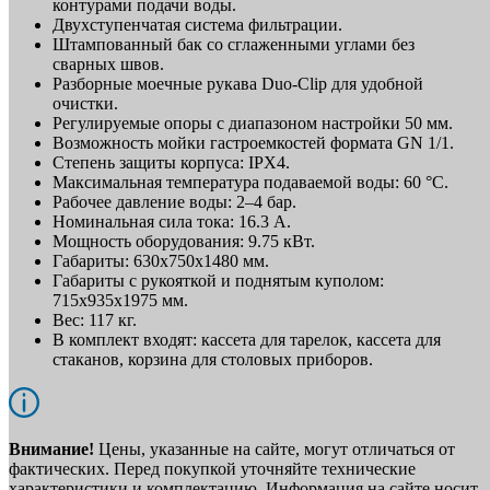
контурами подачи воды.
Двухступенчатая система фильтрации.
Штампованный бак со сглаженными углами без
сварных швов.
Разборные моечные рукава Duo-Clip для удобной
очистки.
Регулируемые опоры с диапазоном настройки 50 мм.
Возможность мойки гастроемкостей формата GN 1/1.
Степень защиты корпуса: IPX4.
Максимальная температура подаваемой воды: 60 °С.
Рабочее давление воды: 2–4 бар.
Номинальная сила тока: 16.3 А.
Мощность оборудования: 9.75 кВт.
Габариты: 630х750х1480 мм.
Габариты с рукояткой и поднятым куполом:
715х935х1975 мм.
Вес: 117 кг.
В комплект входят: кассета для тарелок, кассета для
стаканов, корзина для столовых приборов.
Внимание!
Цены, указанные на сайте, могут отличаться от
фактических. Перед покупкой уточняйте технические
характеристики и комплектацию. Информация на сайте носит