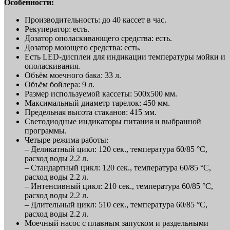
Особенности:
Производительность: до 40 кассет в час.
Рекуператор: есть.
Дозатор ополаскивающего средства: есть.
Дозатор моющего средства: есть.
Есть LED-дисплеи для индикации температуры мойки и
ополаскивания.
Объём моечного бака: 33 л.
Объём бойлера: 9 л.
Размер используемой кассеты: 500х500 мм.
Максимальный диаметр тарелок: 450 мм.
Предельная высота стаканов: 415 мм.
Светодиодные индикаторы питания и выбранной
программы.
Четыре режима работы:
– Деликатный цикл: 120 сек., температура 60/85 °С,
расход воды 2.2 л.
– Стандартный цикл: 120 сек., температура 60/85 °С,
расход воды 2.2 л.
– Интенсивный цикл: 210 сек., температура 60/85 °С,
расход воды 2.2 л.
– Длительный цикл: 510 сек., температура 60/85 °С,
расход воды 2.2 л.
Моечный насос с плавным запуском и раздельными