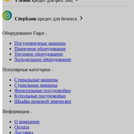
Т-Банк
кредит для физ. лиц
СберБанк
кредит для бизнеса
Оборудование Fagor
Посудомоечные машины
Прачечное оборудование
Тепловое оборудование
Холодильное оборудование
Популярные категории
Стиральные машины
Сушильные машины
Фронтальные посудомойки
Купольные посудомойки
Шкафы шоковой заморозки
Информация
О компании
Оплата
Доставка