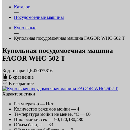
—
Каталог
—
Посудомоечные машины
—
Купольные
—
Купольная посудомоечная машина FAGOR WHC-502 T
Купольная посудомоечная машина
FAGOR WHC-502 T
Код товара: ЦБ-00075816
В сравнение
В избранное
Характеристики
Рекуператор —
Нет
Количество режимов мойки —
4
Температура мойки не менее, °С —
60
Цикл мойки, сек —
90,120,180,480
Объем бака, л —
33
Объем одного бойлера, л —
9