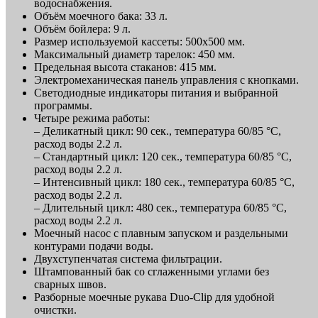
водоснабжения.
Объём моечного бака: 33 л.
Объём бойлера: 9 л.
Размер используемой кассеты: 500х500 мм.
Максимальный диаметр тарелок: 450 мм.
Предельная высота стаканов: 415 мм.
Электромеханическая панель управления с кнопками.
Светодиодные индикаторы питания и выбранной
программы.
Четыре режима работы:
– Деликатный цикл: 90 сек., температура 60/85 °С,
расход воды 2.2 л.
– Стандартный цикл: 120 сек., температура 60/85 °С,
расход воды 2.2 л.
– Интенсивный цикл: 180 сек., температура 60/85 °С,
расход воды 2.2 л.
– Длительный цикл: 480 сек., температура 60/85 °С,
расход воды 2.2 л.
Моечный насос с плавным запуском и раздельными
контурами подачи воды.
Двухступенчатая система фильтрации.
Штампованный бак со сглаженными углами без
сварных швов.
Разборные моечные рукава Duo-Clip для удобной
очистки.