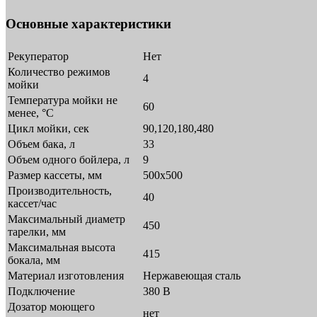
Основные характеристики
Рекуператор
Нет
Количество режимов
4
мойки
Температура мойки не
60
менее, °С
Цикл мойки, сек
90,120,180,480
Объем бака, л
33
Объем одного бойлера, л
9
Размер кассеты, мм
500х500
Производительность,
40
кассет/час
Максимальный диаметр
450
тарелки, мм
Максимальная высота
415
бокала, мм
Материал изготовления
Нержавеющая сталь
Подключение
380 В
Дозатор моющего
нет