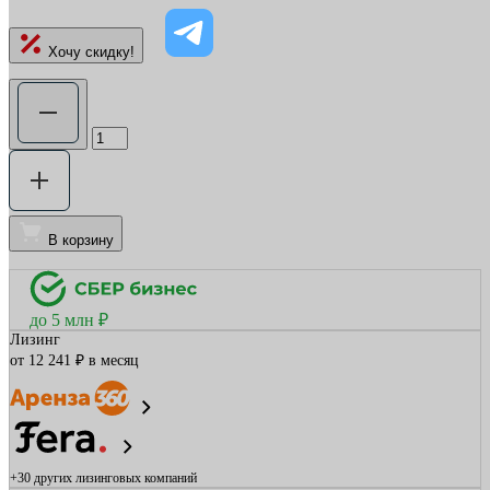
Хочу скидку!
В корзину
до 5 млн ₽
Лизинг
от 12 241 ₽ в месяц
+30 других
лизинговых компаний