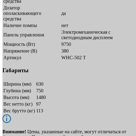
средства
Дозатор
ополаскивающего
да
средства
Наличие помпы
нет
Электромеханическая с
Панель управления
светодиодным дисплеем
Мощность (Вт)
9750
Напряжение (В)
380
Артикул
WHC-502 T
Габариты
Ширина (мм)
630
Глубина (мм)
750
Высота (мм)
1480
Вес нетто (кг)
97
Вес брутто (кг)
113
Внимание!
Цены, указанные на сайте, могут отличаться от