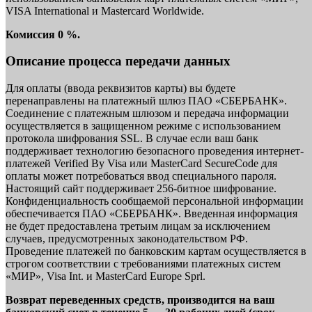
VISA International и Mastercard Worldwide.
Комиссия 0 %.
Описание процесса передачи данных
Для оплаты (ввода реквизитов карты) вы будете
перенаправлены на платежный шлюз ПАО «СБЕРБАНК».
Соединение с платежным шлюзом и передача информации
осуществляется в защищенном режиме с использованием
протокола шифрования SSL. В случае если ваш банк
поддерживает технологию безопасного проведения интернет-
платежей Verified By Visa или MasterCard SecureCode для
оплаты может потребоваться ввод специального пароля.
Настоящий сайт поддерживает 256-битное шифрование.
Конфиденциальность сообщаемой персональной информации
обеспечивается ПАО «СБЕРБАНК». Введенная информация
не будет предоставлена третьим лицам за исключением
случаев, предусмотренных законодательством РФ.
Проведение платежей по банковским картам осуществляется в
строгом соответствии с требованиями платежных систем
«МИР», Visa Int. и MasterCard Europe Sprl.
Возврат переведенных средств, производится на ваш