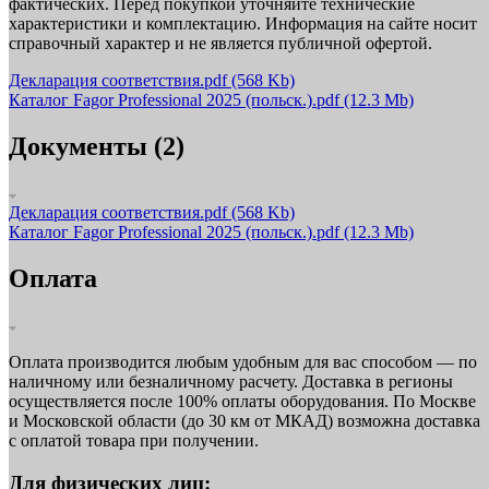
фактических. Перед покупкой уточняйте технические
характеристики и комплектацию. Информация на сайте носит
справочный характер и не является публичной офертой.
Декларация соответствия.pdf
(568 Kb)
Каталог Fagor Professional 2025 (польск.).pdf
(12.3 Mb)
Документы (2)
Декларация соответствия.pdf
(568 Kb)
Каталог Fagor Professional 2025 (польск.).pdf
(12.3 Mb)
Оплата
Оплата производится любым удобным для вас способом — по
наличному или безналичному расчету. Доставка в регионы
осуществляется после 100% оплаты оборудования. По Москве
и Московской области (до 30 км от МКАД) возможна доставка
с оплатой товара при получении.
Для физических лиц: