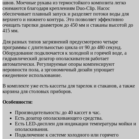
швов. Моечные рукава из термостойкого композита легко
снимаются благодаря креплениям Duo-Clip. Насос
обеспечивает плавный запуск и разделяет потоки воды для
верхнего и нижнего контура. Это позволяет эффективно
очищать тарелки диаметром до 450 мм и стаканы высотой до
415 мм.
Для разных типов загрязнений предусмотрено четыре
программы с длительностью цикла от 90 до 480 секунд.
Оборудование подключается к холодной и горячей воде, а
гидравлический дозатор ополаскивателя работает
автоматически. Регулируемые опоры компенсируют
неровности пола, а эргономичный дизайн упрощает
ежедневное использование.
В комплекте уже есть кассеты для тарелок и стаканов, а также
корзина для столовых приборов.
Особенности:
Производительность: до 40 кассет в час.
Есть дозатор ополаскивающего средства.
Есть LED-дисплеи для индикации температуры мойки и
ополаскивания.
Подключение к системе холодного или горячего