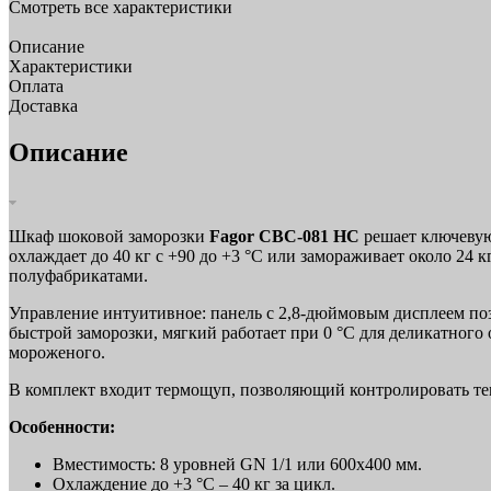
Смотреть все характеристики
Описание
Характеристики
Оплата
Доставка
Описание
Шкаф шоковой заморозки
Fagor CBC-081 HC
решает ключевую
охлаждает до 40 кг с +90 до +3 °C или замораживает около 24 к
полуфабрикатами.
Управление интуитивное: панель с 2,8-дюймовым дисплеем по
быстрой заморозки, мягкий работает при 0 °C для деликатног
мороженого.
В комплект входит термощуп, позволяющий контролировать те
Особенности:
Вместимость: 8 уровней GN 1/1 или 600х400 мм.
Охлаждение до +3 °C – 40 кг за цикл.