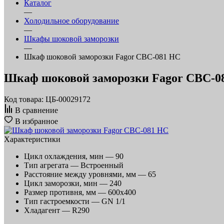
Каталог
—
Холодильное оборудование
—
Шкафы шоковой заморозки
—
Шкаф шоковой заморозки Fagor CBC-081 HC
Шкаф шоковой заморозки Fagor CBC-0
Код товара: ЦБ-00029172
В сравнение
В избранное
Характеристики
Цикл охлаждения, мин —
90
Тип агрегата —
Встроенный
Расстояние между уровнями, мм —
65
Цикл заморозки, мин —
240
Размер противня, мм —
600х400
Тип гастроемкости —
GN 1/1
Хладагент —
R290