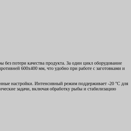
 без потери качества продукта. За один цикл оборудование
 противней 600х400 мм, что удобно при работе с заготовками и
енные настройки. Интенсивный режим поддерживает -20 °C для
ические задачи, включая обработку рыбы и стабилизацию