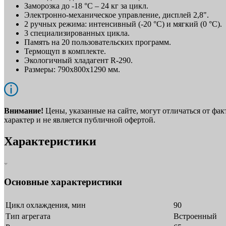
Заморозка до -18 °C – 24 кг за цикл.
Электронно-механическое управление, дисплей 2,8".
2 ручных режима: интенсивный (-20 °C) и мягкий (0 °C).
3 специализированных цикла.
Память на 20 пользовательских программ.
Термощуп в комплекте.
Экологичный хладагент R-290.
Размеры: 790х800х1290 мм.
Внимание!
Цены, указанные на сайте, могут отличаться от фа
характер и не является публичной офертой.
Характеристики
Основные характеристики
Цикл охлаждения, мин
90
Тип агрегата
Встроенный