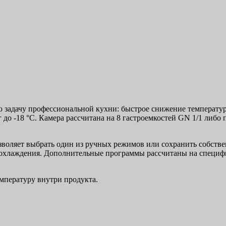
 задачу профессиональной кухни: быстрое снижение температуры
г до -18 °C. Камера рассчитана на 8 гастроемкостей GN 1/1 либо
зволяет выбрать один из ручных режимов или сохранить собств
о охлаждения. Дополнительные программы рассчитаны на специф
мпературу внутри продукта.