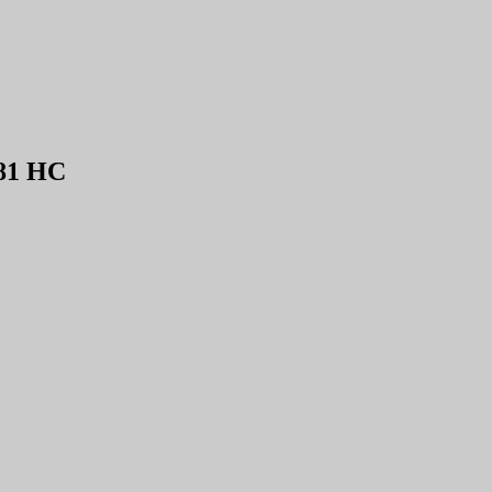
81 HC