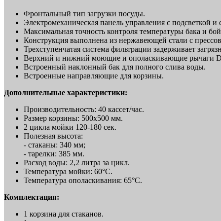
Фронтальный тип загрузки посуды.
Электромеханическая панель управления с подсветкой и
Максимальная точность контроля температуры бака и бо
Конструкция выполнена из нержавеющей стали с прессо
Трехступенчатая система фильтрации задерживает загря
Верхний и нижний моющие и ополаскивающие рычаги Duo
Встроенный наклонный бак для полного слива воды.
Встроенные направляющие для корзины.
Дополнительные характеристики:
Производительность: 40 кассет/час.
Размер корзины: 500x500 мм.
2 цикла мойки 120-180 сек.
Полезная высота:
- стаканы: 340 мм;
- тарелки: 385 мм.
Расход воды: 2,2 литра за цикл.
Температура мойки: 60°C.
Температура ополаскивания: 65°C.
Комплектация:
1 корзина для стаканов.