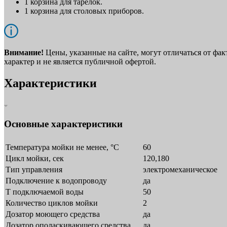
1 корзина для тарелок.
1 корзина для столовых приборов.
Внимание!
Цены, указанные на сайте, могут отличаться от фа
характер и не является публичной офертой.
Характеристики
Основные характеристики
Температура мойки не менее, °С
60
Цикл мойки, сек
120,180
Тип управления
электромеханическое
Подключение к водопроводу
да
T подключаемой воды
50
Количество циклов мойки
2
Дозатор моющего средства
да
Дозатор ополаскивающего средства
да