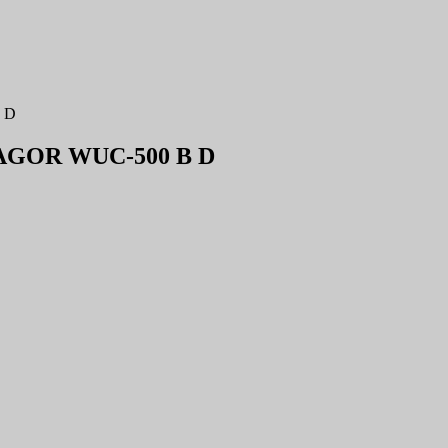
 D
FAGOR WUC-500 B D