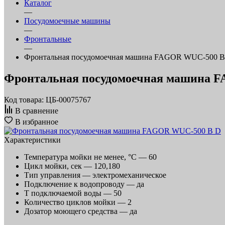
Каталог
—
Посудомоечные машины
—
Фронтальные
—
Фронтальная посудомоечная машина FAGOR WUC-500 B
Фронтальная посудомоечная машина 
Код товара: ЦБ-00075767
В сравнение
В избранное
Характеристики
Температура мойки не менее, °С —
60
Цикл мойки, сек —
120,180
Тип управления —
электромеханическое
Подключение к водопроводу —
да
T подключаемой воды —
50
Количество циклов мойки —
2
Дозатор моющего средства —
да