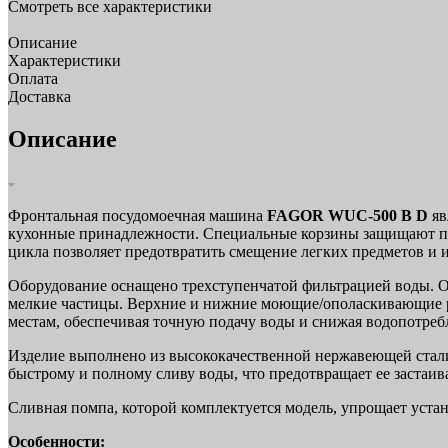
Смотреть все характеристики
Описание
Характеристики
Оплата
Доставка
Описание
Фронтальная посудомоечная машина
FAGOR WUC-500 B D
яв
кухонные принадлежности. Специальные корзины защищают пос
цикла позволяет предотвратить смещение легких предметов и 
Оборудование оснащено трехступенчатой фильтрацией воды. О
мелкие частицы. Верхние и нижние моющие/ополаскивающие ры
местам, обеспечивая точную подачу воды и снижая водопотреб
Изделие выполнено из высококачественной нержавеющей стали
быстрому и полному сливу воды, что предотвращает ее застаива
Сливная помпа, которой комплектуется модель, упрощает уста
Особенности: