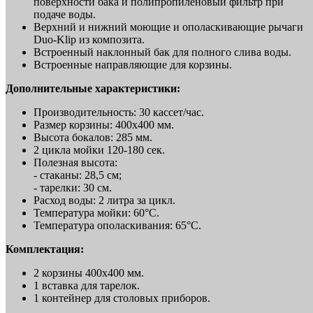
поверхности бака и полипропиленовый фильтр при
подаче воды.
Верхний и нижний моющие и ополаскивающие рычаги
Duo-Klip из композита.
Встроенный наклонный бак для полного слива воды.
Встроенные направляющие для корзины.
Дополнительные характеристики:
Производительность: 30 кассет/час.
Размер корзины: 400x400 мм.
Высота бокалов: 285 мм.
2 цикла мойки 120-180 сек.
Полезная высота:
- стаканы: 28,5 см;
- тарелки: 30 см.
Расход воды: 2 литра за цикл.
Температура мойки: 60°C.
Температура ополаскивания: 65°C.
Комплектация:
2 корзины 400х400 мм.
1 вставка для тарелок.
1 контейнер для столовых приборов.