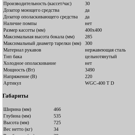
Производительность (кассет/час)
30
Дозатор моющего средства
да
Дозатор ополаскивающего средства
да
Наличие помпы
нет
Размер кассеты (мм)
400х400
Максимальная высота бокала (мм)
285
Максимальный диаметр тарелки (мм)
300
Материал рукавов
нержавеющая сталь
Тип бака
цельнотянутый
Холодное ополаскивание
нет
Мощность (Вт)
3490
Напряжение (В)
220
Артикул
WGC-400 T D
Габариты
Ширина (мм)
466
Глубина (мм)
535
Высота (мм)
725
Вес нетто (кг)
34