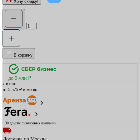
Хочу скидку!
В корзину
до 5 млн ₽
Лизинг
от 5 575 ₽ в месяц
+30 других
лизинговых компаний
Доставка по Москве