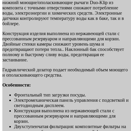
нижний моющие/ополаскивающие рычаги Duo-Klip из
композита с точными отверстиями снижают потребление
воды, электроэнергии и химических средств. Электронные
датчики контролируют температуру воды как в баке, так и в
бойлере.
Конструкция изделия выполнена из нержавеющей стали с
прессованным резервуаром и направляющими для корзин.
Двойные стенки камеры снижают уровень шума и
предотвращают потери тепла.. Наклонный бак способствует
полному и быстрому сливу воды, предотвращая ее
застаивание.
Гидравлический дозатор подает необходимый объем моющего
и ополаскивающего средства.
Особенности:
Фронтальный тип загрузки посуды.
Электромеханическая панель управления с подсветкой и
светодиодным дисплеем.
Конструкция выполнена из нержавеющей стали с
прессованным резервуаром и направляющими для
корзин.
Двухступенчатая фильтрация: композитные фильтры на