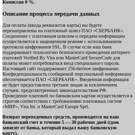
Комиссия 0 %.
Описание процесса передачи данных
Для оплаты (ввода реквизитов карты) вы будете
перенаправлены на платежный шлюз ПАО «СБЕРБАНК».
Соединение с платежным шлюзом и передача информации
осуществляется в защищенном режиме с использованием
протокола шифрования SSL. В случае если ваш банк
поддерживает технологию безопасного проведения интернет-
платежей Verified By Visa или MasterCard SecureCode для
оплаты может потребоваться ввод специального пароля.
Настоящий сайт поддерживает 256-битное шифрование.
Конфиденциальность сообщаемой персональной информации
обеспечивается ПАО «СБЕРБАНК». Введенная информация
не будет предоставлена третьим лицам за исключением
случаев, предусмотренных законодательством РФ.
Проведение платежей по банковским картам осуществляется в
строгом соответствии с требованиями платежных систем
«МИР», Visa Int. и MasterCard Europe Sprl.
Возврат переведенных средств, производится на ваш
банковский счет в течение 5 — 30 рабочих дней (срок
зависит от банка, который выдал вашу банковскую
карту).