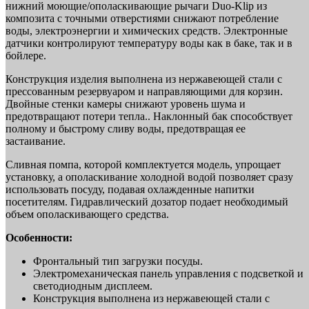
нижний моющие/ополаскивающие рычаги Duo-Klip из
композита с точными отверстиями снижают потребление
воды, электроэнергии и химических средств. Электронные
датчики контролируют температуру воды как в баке, так и в
бойлере.
Конструкция изделия выполнена из нержавеющей стали с
прессованным резервуаром и направляющими для корзин.
Двойные стенки камеры снижают уровень шума и
предотвращают потери тепла.. Наклонный бак способствует
полному и быстрому сливу воды, предотвращая ее
застаивание.
Сливная помпа, которой комплектуется модель, упрощает
установку, а ополаскивание холодной водой позволяет сразу
использовать посуду, подавая охлажденные напитки
посетителям. Гидравлический дозатор подает необходимый
объем ополаскивающего средства.
Особенности:
Фронтальный тип загрузки посуды.
Электромеханическая панель управления с подсветкой и
светодиодным дисплеем.
Конструкция выполнена из нержавеющей стали с