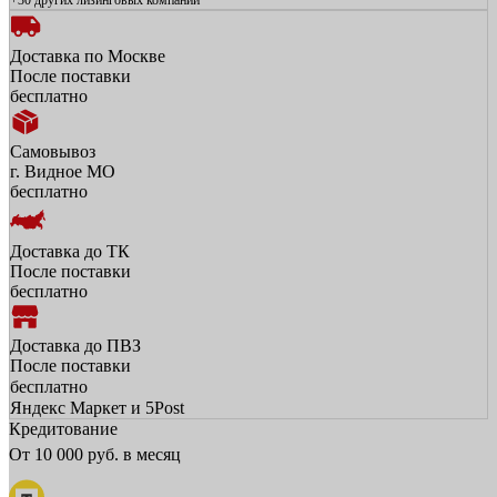
+30 других
лизинговых компаний
Доставка по Москве
После поставки
бесплатно
Самовывоз
г. Видное МО
бесплатно
Доставка до ТК
После поставки
бесплатно
Доставка до ПВЗ
После поставки
бесплатно
Яндекс Маркет и 5Post
Кредитование
От
10 000
руб. в месяц