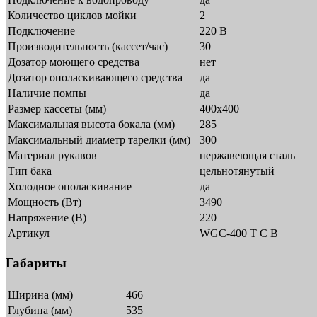
Количество циклов мойки
2
Подключение
220 В
Производительность (кассет/час)
30
Дозатор моющего средства
нет
Дозатор ополаскивающего средства
да
Наличие помпы
да
Размер кассеты (мм)
400х400
Максимальная высота бокала (мм)
285
Максимальный диаметр тарелки (мм)
300
Материал рукавов
нержавеющая сталь
Тип бака
цельнотянутый
Холодное ополаскивание
да
Мощность (Вт)
3490
Напряжение (В)
220
Артикул
WGC-400 T C B
Габариты
Ширина (мм)
466
Глубина (мм)
535