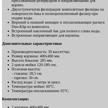
прессованным резервуаром и направляющими для
корзин.
Двухступенчатая фильтрация: композитные фильтры на
поверхности бака и полипропиленовый фильтр при
подаче воды.
Верхний и нижний моющие и ополаскивающие рычаги
Duo-Klip из композита.
Встроенный наклонный бак для полного слива воды.
Встроенные направляющие для корзины.
Дополнительные характеристики:
Производительность: 30 кассет/час.
Размер корзины: 400x400 мм.
Высота бокалов: 285 мм.
2 цикла мойки 120-180 сек.
Полезная высота:
- стаканы: 28,5 см;
- тарелки: 30 см.
Расход воды: 2 литра за цикл.
Температура мойки: 60°C.
Температура ополаскивания: 65°C.
Комплектация:
2 корзины 400х400 мм.