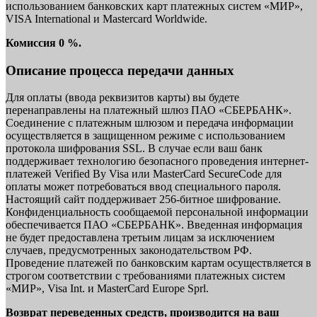
использованием банковских карт платежных систем «МИР»,
VISA International и Mastercard Worldwide.
Комиссия 0 %.
Описание процесса передачи данных
Для оплаты (ввода реквизитов карты) вы будете
перенаправлены на платежный шлюз ПАО «СБЕРБАНК».
Соединение с платежным шлюзом и передача информации
осуществляется в защищенном режиме с использованием
протокола шифрования SSL. В случае если ваш банк
поддерживает технологию безопасного проведения интернет-
платежей Verified By Visa или MasterCard SecureCode для
оплаты может потребоваться ввод специального пароля.
Настоящий сайт поддерживает 256-битное шифрование.
Конфиденциальность сообщаемой персональной информации
обеспечивается ПАО «СБЕРБАНК». Введенная информация
не будет предоставлена третьим лицам за исключением
случаев, предусмотренных законодательством РФ.
Проведение платежей по банковским картам осуществляется в
строгом соответствии с требованиями платежных систем
«МИР», Visa Int. и MasterCard Europe Sprl.
Возврат переведенных средств, производится на ваш