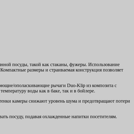
нной посуды, такой как стаканы, фужеры. Использование
. Компактные размеры и страиваемая конструкция позволяет
оющие/ополаскивающие рычаги Duo-Klip из композита с
мпературу воды как в баке, так и в бойлере.
стенки камеры снижают уровень шума и предотвращают потери
вать посуду, подавая охлажденные напитки посетителям.