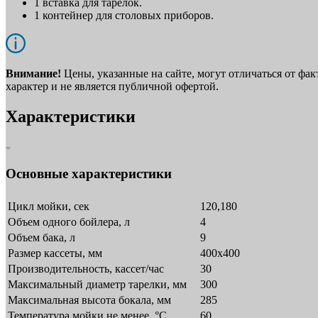
1 вставка для тарелок.
1 контейнер для столовых приборов.
Внимание!
Цены, указанные на сайте, могут отличаться от фа
характер и не является публичной офертой.
Характеристики
Основные характеристики
Цикл мойки, сек
120,180
Объем одного бойлера, л
4
Объем бака, л
9
Размер кассеты, мм
400х400
Производительность, кассет/час
30
Максимальный диаметр тарелки, мм
300
Максимальная высота бокала, мм
285
Температура мойки не менее, °С
60