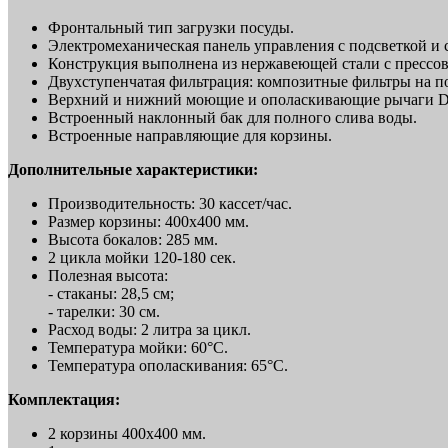
Фронтальный тип загрузки посуды.
Электромеханическая панель управления с подсветкой и
Конструкция выполнена из нержавеющей стали с прессо
Двухступенчатая фильтрация: композитные фильтры на п
Верхний и нижний моющие и ополаскивающие рычаги Duo
Встроенный наклонный бак для полного слива воды.
Встроенные направляющие для корзины.
Дополнительные характеристики:
Производительность: 30 кассет/час.
Размер корзины: 400x400 мм.
Высота бокалов: 285 мм.
2 цикла мойки 120-180 сек.
Полезная высота:
- стаканы: 28,5 см;
- тарелки: 30 см.
Расход воды: 2 литра за цикл.
Температура мойки: 60°C.
Температура ополаскивания: 65°C.
Комплектация:
2 корзины 400х400 мм.