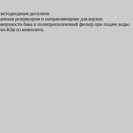
 светодиодным дисплеем.
ванным резервуаром и направляющими для корзин.
оверхности бака и полипропиленовый фильтр при подаче воды.
-Klip из композита.