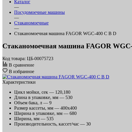
Каталог
—
Посудомоечные машины
—
Стаканомоечные
—
Стаканомоечная машина FAGOR WGC-400 C B D
Стаканомоечная машина FAGOR WGC-
Код товара: ЦБ-00075723
В сравнение
В избранное
Характеристики
Цикл мойки, сек —
120,180
Длина в упаковке, мм —
530
Объем бака, л —
9
Размер кассеты, мм —
400х400
Ширина в упаковке, мм —
680
Ширина, мм —
535
Производительность, кассет/час —
30