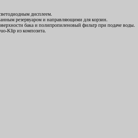
 светодиодным дисплеем.
ванным резервуаром и направляющими для корзин.
оверхности бака и полипропиленовый фильтр при подаче воды.
-Klip из композита.