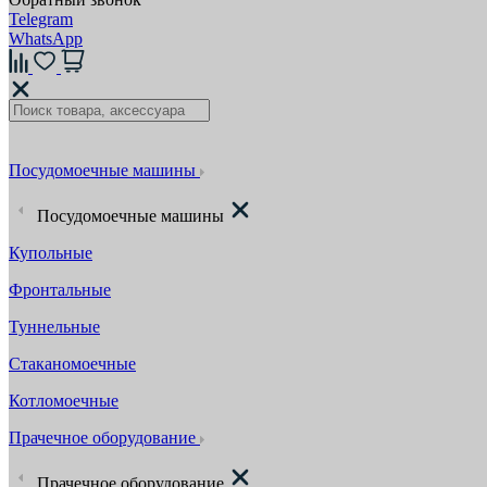
Telegram
WhatsApp
Посудомоечные машины
Посудомоечные машины
Купольные
Фронтальные
Туннельные
Стаканомоечные
Котломоечные
Прачечное оборудование
Прачечное оборудование