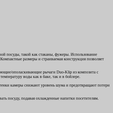
ой посуды, такой как стаканы, фужеры. Использование
. Компактные размеры и страиваемая конструкция позволяет
оющие/ополаскивающие рычаги Duo-Klip из композита с
мпературу воды как в баке, так и в бойлере.
стенки камеры снижают уровень шума и предотвращают потери
вать посуду, подавая охлажденные напитки посетителям.