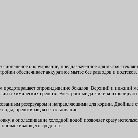
ссиональное оборудование, предназначенное для мытья стеклянн
тройки обеспечивает аккуратное мытье без разводов и подтеков
м предотвращает опрокидывание бокалов. Верхний и нижний м
ии и химических средств. Электронные датчики контролируют те
ссованным резервуаром и направляющими для корзин. Двойные 
 воды, предотвращая ее застаивание.
овку, а ополаскивание холодной водой позволяет сразу использо
 ополаскивающего средства.