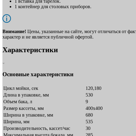
1 вставка для тарелок.
1 контейнер для столовых приборов.
Внимание!
Цены, указанные на сайте, могут отличаться от фа
характер и не является публичной офертой.
Характеристики
Основные характеристики
Цикл мойки, сек
120,180
Длина в упаковке, мм
530
Объем бака, л
9
Размер кассеты, мм
400х400
Ширина в упаковке, мм
680
Ширина, мм
535
Производительность, кассет/час
30
Максимальная высота бокала, мм
285