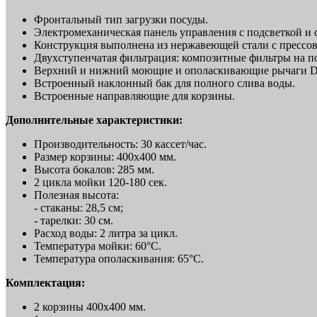
Фронтальный тип загрузки посуды.
Электромеханическая панель управления с подсветкой и
Конструкция выполнена из нержавеющей стали с прессо
Двухступенчатая фильтрация: композитные фильтры на п
Верхний и нижний моющие и ополаскивающие рычаги Duo
Встроенный наклонный бак для полного слива воды.
Встроенные направляющие для корзины.
Дополнительные характеристики:
Производительность: 30 кассет/час.
Размер корзины: 400x400 мм.
Высота бокалов: 285 мм.
2 цикла мойки 120-180 сек.
Полезная высота:
- стаканы: 28,5 см;
- тарелки: 30 см.
Расход воды: 2 литра за цикл.
Температура мойки: 60°C.
Температура ополаскивания: 65°C.
Комплектация:
2 корзины 400х400 мм.