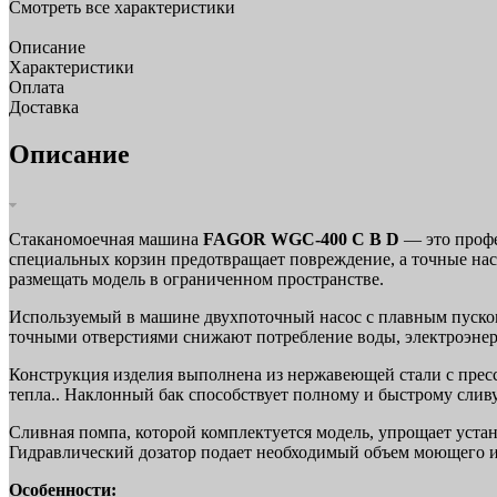
Смотреть все характеристики
Описание
Характеристики
Оплата
Доставка
Описание
Стаканомоечная машина
FAGOR WGC-400 C B D
— это профе
специальных корзин предотвращает повреждение, а точные нас
размещать модель в ограниченном пространстве.
Используемый в машине двухпоточный насос с плавным пуско
точными отверстиями снижают потребление воды, электроэнерг
Конструкция изделия выполнена из нержавеющей стали с пре
тепла.. Наклонный бак способствует полному и быстрому сливу
Сливная помпа, которой комплектуется модель, упрощает устан
Гидравлический дозатор подает необходимый объем моющего и
Особенности: