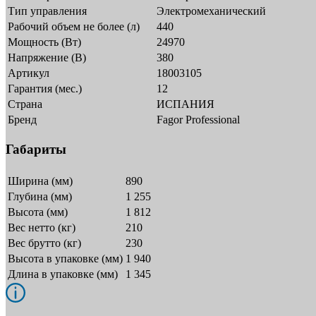
Тип управления
Электромеханический
Рабочий объем не более (л)
440
Мощность (Вт)
24970
Напряжение (В)
380
Артикул
18003105
Гарантия (мес.)
12
Страна
ИСПАНИЯ
Бренд
Fagor Professional
Габариты
Ширина (мм)
890
Глубина (мм)
1 255
Высота (мм)
1 812
Вес нетто (кг)
210
Вес брутто (кг)
230
Высота в упаковке (мм)
1 940
Длина в упаковке (мм)
1 345