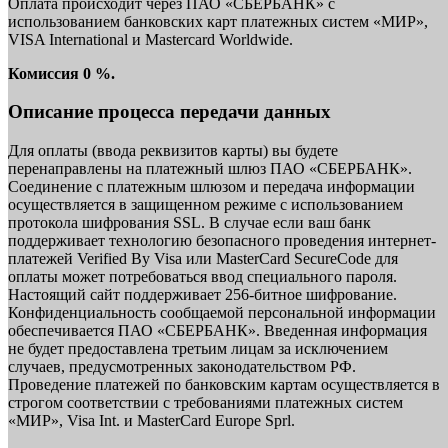
Оплата происходит через ПАО «СБЕРБАНК» с
использованием банковских карт платежных систем «МИР»,
VISA International и Mastercard Worldwide.
Комиссия 0 %.
Описание процесса передачи данных
Для оплаты (ввода реквизитов карты) вы будете
перенаправлены на платежный шлюз ПАО «СБЕРБАНК».
Соединение с платежным шлюзом и передача информации
осуществляется в защищенном режиме с использованием
протокола шифрования SSL. В случае если ваш банк
поддерживает технологию безопасного проведения интернет-
платежей Verified By Visa или MasterCard SecureCode для
оплаты может потребоваться ввод специального пароля.
Настоящий сайт поддерживает 256-битное шифрование.
Конфиденциальность сообщаемой персональной информации
обеспечивается ПАО «СБЕРБАНК». Введенная информация
не будет предоставлена третьим лицам за исключением
случаев, предусмотренных законодательством РФ.
Проведение платежей по банковским картам осуществляется в
строгом соответствии с требованиями платежных систем
«МИР», Visa Int. и MasterCard Europe Sprl.