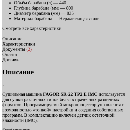
Объём барабана (л) —
440
Глубина барабана (мм) —
800
Диаметр барабана (мм) —
835
Материал барабана —
Нержавеющая сталь
Смотреть все характеристики
Описание
Характеристики
Документы
(2)
Оплата
Доставка
Описание
Сушильная машина
FAGOR SR-22 TP2 E IMC
используется
для сушки различных типов белья в прачечных различных
форматов. Программируемый микропроцессор управления с
возможностью «тонкой» настройки и создания собственных
программ. В комплектацию включен датчик остаточной
влажности (IMC).