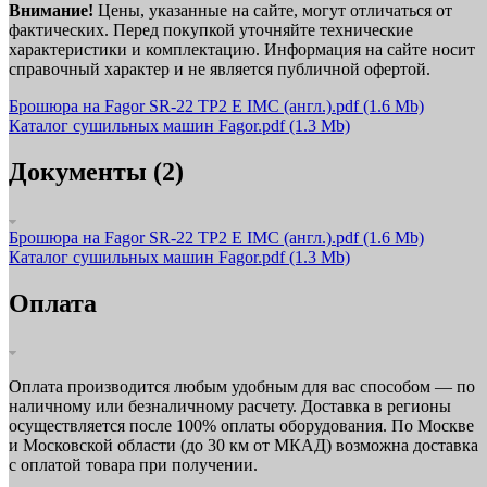
Внимание!
Цены, указанные на сайте, могут отличаться от
фактических. Перед покупкой уточняйте технические
характеристики и комплектацию. Информация на сайте носит
справочный характер и не является публичной офертой.
Брошюра на Fagor SR-22 TP2 E IMC (англ.).pdf
(1.6 Mb)
Каталог сушильных машин Fagor.pdf
(1.3 Mb)
Документы (2)
Брошюра на Fagor SR-22 TP2 E IMC (англ.).pdf
(1.6 Mb)
Каталог сушильных машин Fagor.pdf
(1.3 Mb)
Оплата
Оплата производится любым удобным для вас способом — по
наличному или безналичному расчету. Доставка в регионы
осуществляется после 100% оплаты оборудования. По Москве
и Московской области (до 30 км от МКАД) возможна доставка
с оплатой товара при получении.