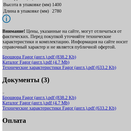
Высота в упаковке (мм)
1400
Длина в упаковке (мм)
2780
Внимание!
Цены, указанные на сайте, могут отличаться от
фактических. Перед покупкой уточняйте технические
характеристики и комплектацию. Информация на сайте носит
справочный характер и не является публичной офертой.
Брошюра Fagor (англ.).pdf
(838.2 Kb)
Каталог Fagor (англ.).pdf
(4.7 Mb)
Технические характеристики Fagor (англ.).pdf
(633.2 Kb)
Документы (3)
Брошюра Fagor (англ.).pdf
(838.2 Kb)
Каталог Fagor (англ.).pdf
(4.7 Mb)
Технические характеристики Fagor (англ.).pdf
(633.2 Kb)
Оплата