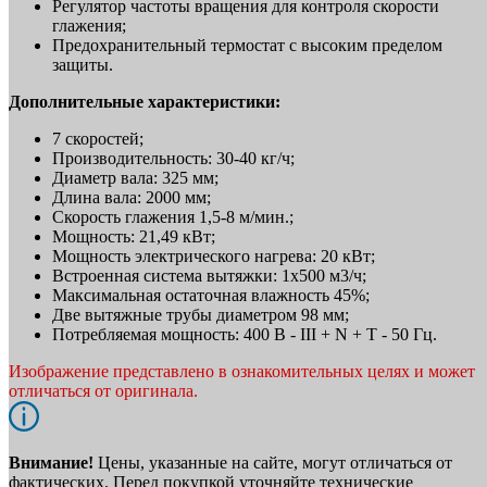
Регулятор частоты вращения для контроля скорости
глажения;
Предохранительный термостат с высоким пределом
защиты.
Дополнительные характеристики:
7 скоростей;
Производительность: 30-40 кг/ч;
Диаметр вала: 325 мм;
Длина вала: 2000 мм;
Скорость глажения 1,5-8 м/мин.;
Мощность: 21,49 кВт;
Мощность электрического нагрева: 20 кВт;
Встроенная система вытяжки: 1х500 м3/ч;
Максимальная остаточная влажность 45%;
Две вытяжные трубы диаметром 98 мм;
Потребляемая мощность: 400 В - III + N + T - 50 Гц.
Изображение представлено в ознакомительных целях и может
отличаться от оригинала.
Внимание!
Цены, указанные на сайте, могут отличаться от
фактических. Перед покупкой уточняйте технические