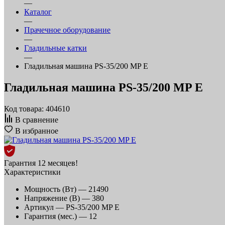
—
Каталог
—
Прачечное оборудование
—
Гладильные катки
—
Гладильная машина PS-35/200 MP E
Гладильная машина PS-35/200 MP E
Код товара: 404610
В сравнение
В избранное
Гарантия 12 месяцев!
Характеристики
Мощность (Вт) —
21490
Напряжение (В) —
380
Артикул —
PS-35/200 MP E
Гарантия (мес.) —
12