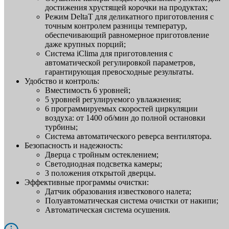
достижения хрустящей корочки на продуктах;
Режим DeltaT для деликатного приготовления с
точным контролем разницы температур,
обеспечивающий равномерное приготовление
даже крупных порций;
Система iClima для приготовления с
автоматической регулировкой параметров,
гарантирующая превосходные результаты.
Удобство и контроль:
Вместимость 6 уровней;
5 уровней регулируемого увлажнения;
6 программируемых скоростей циркуляции
воздуха: от 1400 об/мин до полной остановки
турбины;
Система автоматического реверса вентилятора.
Безопасность и надежность:
Дверца с тройным остеклением;
Светодиодная подсветка камеры;
3 положения открытой дверцы.
Эффективные программы очистки:
Датчик образования известкового налета;
Полуавтоматическая система очистки от накипи;
Автоматическая система осушения.