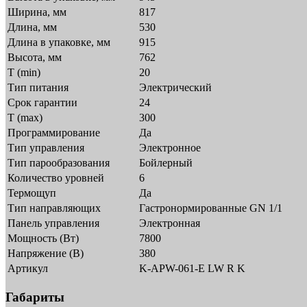
Ширина, мм
817
Длина, мм
530
Длина в упаковке, мм
915
Высота, мм
762
T (min)
20
Тип питания
Электрический
Срок гарантии
24
T (max)
300
Программирование
Да
Тип управления
Электронное
Тип парообразования
Бойлерный
Количество уровней
6
Термощуп
Да
Тип направляющих
Гастронормированные GN 1/1
Панель управления
Электронная
Мощность (Вт)
7800
Напряжение (В)
380
Артикул
K-APW-061-E LW R K
Габариты