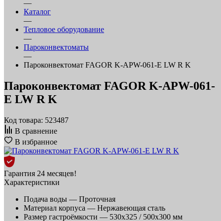
—
Каталог
—
Тепловое оборудование
—
Пароконвектоматы
—
Пароконвектомат FAGOR K-APW-061-E LW R K
Пароконвектомат FAGOR K-APW-061-
E LW R K
Код товара: 523487
В сравнение
В избранное
Гарантия 24 месяцев!
Характеристики
Подача воды —
Проточная
Материал корпуса —
Нержавеющая сталь
Размер гастроёмкости —
530x325 / 500x300 мм