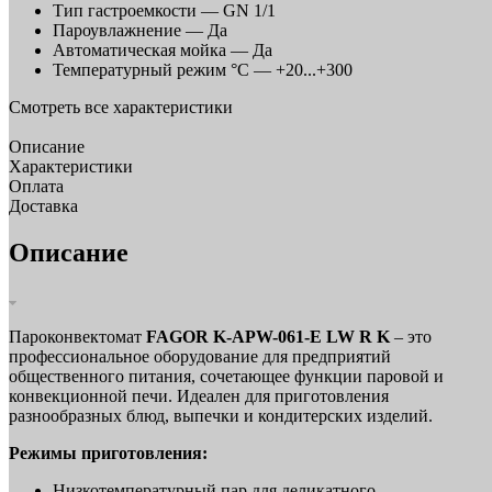
Тип гастроемкости —
GN 1/1
Пароувлажнение —
Да
Автоматическая мойка —
Да
Температурный режим °C —
+20...+300
Смотреть все характеристики
Описание
Характеристики
Оплата
Доставка
Описание
Пароконвектомат
FAGOR K-APW-061-E LW R K
– это
профессиональное оборудование для предприятий
общественного питания, сочетающее функции паровой и
конвекционной печи. Идеален для приготовления
разнообразных блюд, выпечки и кондитерских изделий.
Режимы приготовления:
Низкотемпературный пар для деликатного