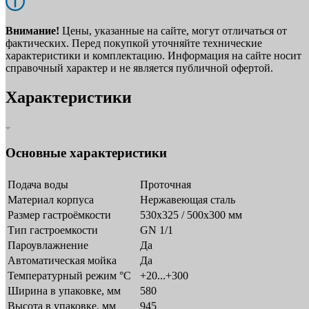
Внимание!
Цены, указанные на сайте, могут отличаться от
фактических. Перед покупкой уточняйте технические
характеристики и комплектацию. Информация на сайте носит
справочный характер и не является публичной офертой.
Характеристики
Основные характеристики
Подача воды
Проточная
Материал корпуса
Нержавеющая сталь
Размер гастроёмкости
530x325 / 500x300 мм
Тип гастроемкости
GN 1/1
Пароувлажнение
Да
Автоматическая мойка
Да
Температурный режим °C
+20...+300
Ширина в упаковке, мм
580
Высота в упаковке, мм
945