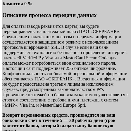
Комиссия 0 %.
Описание процесса передачи данных
Для оплаты (ввода реквизитов карты) вы будете
перенаправлены на платежный шлюз ПАО «СБЕРБАНК».
Соединение с платежным шлюзом и передача информации
осуществляется в защищенном режиме с использованием
протокола шифрования SSL. В случае если ваш банк
поддерживает технологию безопасного проведения интернет-
платежей Verified By Visa или MasterCard SecureCode для
оплаты может потребоваться ввод специального пароля.
Настоящий сайт поддерживает 256-битное шифрование.
Конфиденциальность сообщаемой персональной информации
обеспечивается ПАО «СБЕРБАНК». Введенная информация
не будет предоставлена третьим лицам за исключением
случаев, предусмотренных законодательством РФ.
Проведение платежей по банковским картам осуществляется в
строгом соответствии с требованиями платежных систем
«МИР», Visa Int. и MasterCard Europe Sprl.
Возврат переведенных средств, производится на ваш
банковский счет в течение 5 — 30 рабочих дней (срок
зависит от банка, который выдал вашу банковскую
карту).