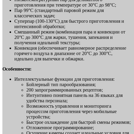
приготовления при температуре от 30°C до 98°C;
Пар 99°C (стандартный паровой режим для
классических задач;
Суперпар (100-130°C) для быстрого приготовления и
интенсивной обработки;
Смешанный режим (комбинация пара и конвекции от
20°C до 300°C для жарки, тушения, запекания и
получения идеальной текстуры;
Конвекция (обеспечивает равномерное распределение
горячего воздуха в диапазоне от 20°C до 300°C,
идеально для выпечки и обжарки.
Особенности:
Интеллектуальные функции для приготовления:
Бойлерный тип парообразования;
200 запрограммированных рецептов;
Интуитивно понятная панель на 36 языках для
удобства персонала;
Возможность управления и мониторинга
процессом приготовления через мобильные
устройства;
Быстрое охлаждение для быстрой смены режимов;
Отложенное программирование;
Осушение камеры cоздает идеальные условия для