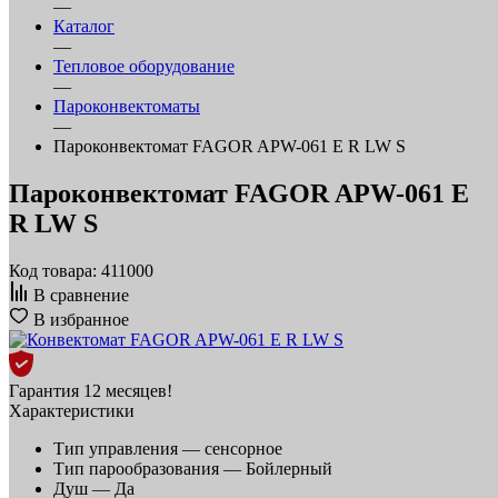
—
Каталог
—
Тепловое оборудование
—
Пароконвектоматы
—
Пароконвектомат FAGOR APW-061 E R LW S
Пароконвектомат FAGOR APW-061 E
R LW S
Код товара: 411000
В сравнение
В избранное
Гарантия 12 месяцев!
Характеристики
Тип управления —
сенсорное
Тип парообразования —
Бойлерный
Душ —
Да