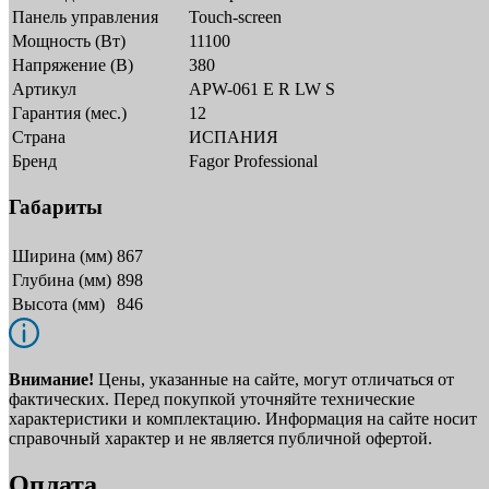
Панель управления
Touch-screen
Мощность (Вт)
11100
Напряжение (В)
380
Артикул
APW-061 E R LW S
Гарантия (мес.)
12
Страна
ИСПАНИЯ
Бренд
Fagor Professional
Габариты
Ширина (мм)
867
Глубина (мм)
898
Высота (мм)
846
Внимание!
Цены, указанные на сайте, могут отличаться от
фактических. Перед покупкой уточняйте технические
характеристики и комплектацию. Информация на сайте носит
справочный характер и не является публичной офертой.
Оплата