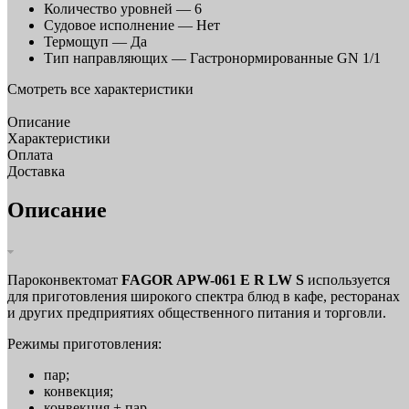
Количество уровней —
6
Судовое исполнение —
Нет
Термощуп —
Да
Тип направляющих —
Гастронормированные GN 1/1
Смотреть все характеристики
Описание
Характеристики
Оплата
Доставка
Описание
Пароконвектомат
FAGOR APW-061 E R LW S
используется
для приготовления широкого спектра блюд в кафе, ресторанах
и других предприятиях общественного питания и торговли.
Режимы приготовления:
пар;
конвекция;
конвекция + пар.