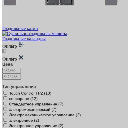
Гладильные катки
Гладильные каландры
Фильтр
Фильтр
Цена
Тип управления
Touch Control TP2 (
18
)
сенсорное (
12
)
Стандартное управление (
7
)
электромеханический (
7
)
Электромеханическое управление (
2
)
электронное (
2
)
Электронное управление (
2
)