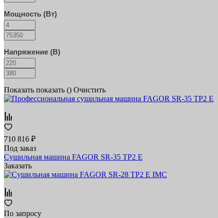
Мощность (Вт)
Напряжение (В)
Показать
показать (
)
Очистить
710 816 ₽
Под заказ
Сушильная машина FAGOR SR-35 TP2 E
Заказать
По запросу